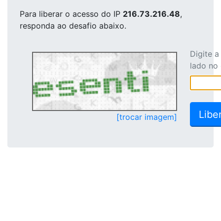
Para liberar o acesso
do IP
216.73.216.48
,
responda ao desafio abaixo.
Digite 
lado no
[trocar imagem]