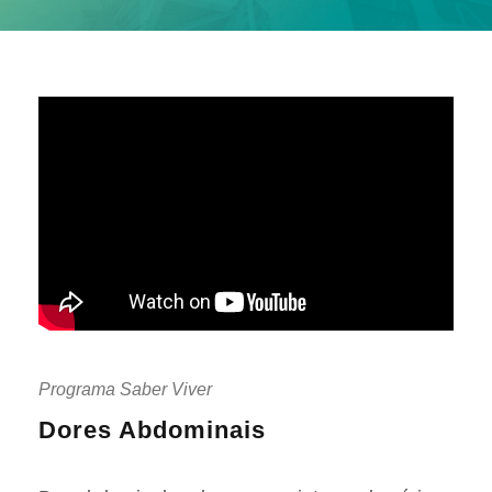
Programa Saber Viver
Dores Abdominais