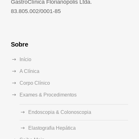
GastroClínica Florianópolis Ltda.
83.805.002/0001-85
Sobre
Início
A Clínica
Corpo Clínico
Exames & Procedimentos
Endoscopia & Colonoscopia
Elastografia Hepática