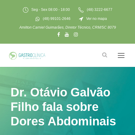
Seg - Sex 08:00 - 18:00
(48) 3222-6677
(48) 99101-2646
Ver no mapa
Amilton Carniel Guimarães, Diretor Técnico, CRM/SC 8079
Dr. Otávio Galvão
Filho fala sobre
Dores Abdominais